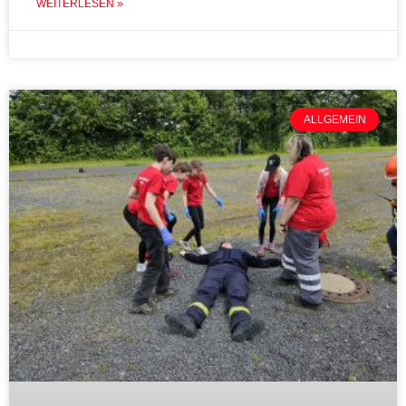
WEITERLESEN »
ALLGEMEIN